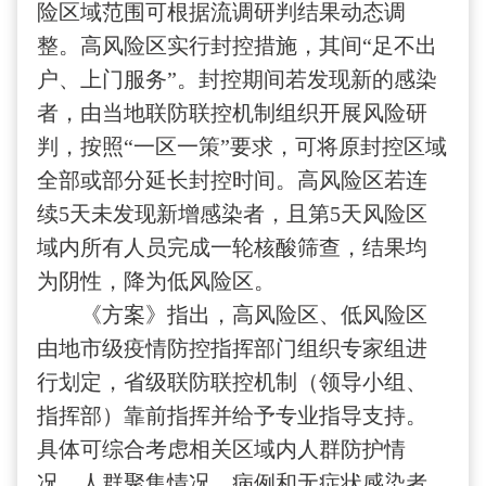
险区域范围可根据流调研判结果动态调
整。高风险区实行封控措施，其间“足不出
户、上门服务”。封控期间若发现新的感染
者，由当地联防联控机制组织开展风险研
判，按照“一区一策”要求，可将原封控区域
全部或部分延长封控时间。高风险区若连
续5天未发现新增感染者，且第5天风险区
域内所有人员完成一轮核酸筛查，结果均
为阴性，降为低风险区。
《方案》指出，高风险区、低风险区
由地市级疫情防控指挥部门组织专家组进
行划定，省级联防联控机制（领导小组、
指挥部）靠前指挥并给予专业指导支持。
具体可综合考虑相关区域内人群防护情
况、人群聚集情况、病例和无症状感染者