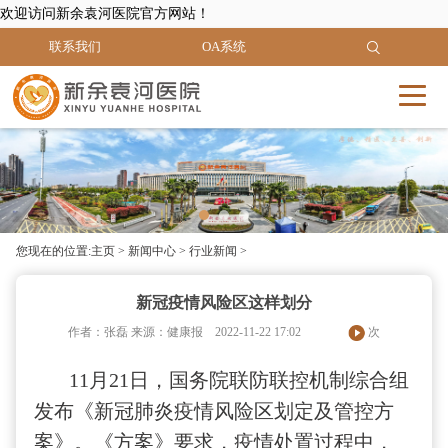
欢迎访问新余袁河医院官方网站！
联系我们
OA系统
您现在的位置:
主页
>
新闻中心
>
行业新闻
>
新冠疫情风险区这样划分
作者：张磊
来源：健康报
2022-11-22 17:02
次
11月21日，国务院联防联控机制综合组
发布《新冠肺炎疫情风险区划定及管控方
案》。《方案》要求，疫情处置过程中，